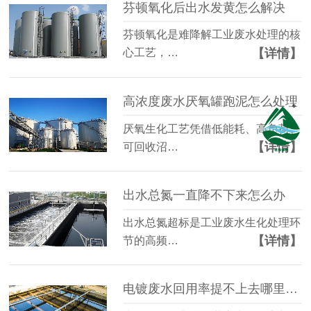
芬顿氧化后出水发黄怎么解决
芬顿氧化是难降解工业废水处理的核
【详情】
心工艺，…
高浓度废水厌氧罐跑泥怎么处理
厌氧生化工艺凭借低能耗、高负荷、
【详情】
可回收沼…
出水总氮一直降不下来怎么办
出水总氮超标是工业废水生化处理环
【详情】
节的高频…
电镀废水回用率提不上去哪里有问题