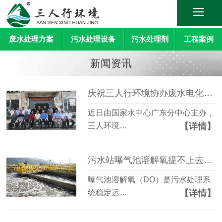
废水处理方案
污水处理设备
污水处理剂
工程案例
新闻资讯
庆祝三人行环境协办废水电化学提标技术研讨会顺利召开
近日由国家水中心广东分中心主办，
【详情】
三人环境…
污水站曝气池溶解氧提不上去怎么办？
曝气池溶解氧（DO）是污水处理系
【详情】
统稳定运…