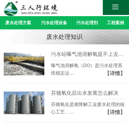
废水处理方案
污水处理设备
污水处理剂
工程案例
废水处理知识
污水站曝气池溶解氧提不上去怎么办？
曝气池溶解氧（DO）是污水处理系
【详情】
统稳定运…
芬顿氧化后出水发黄怎么解决
芬顿氧化是难降解工业废水处理的核
【详情】
心工艺，…