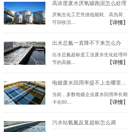
高浓度废水厌氧罐跑泥怎么处理
厌氧生化工艺凭借低能耗、高负荷、
【详情】
可回收沼…
出水总氮一直降不下来怎么办
出水总氮超标是工业废水生化处理环
【详情】
节的高频…
电镀废水回用率提不上去哪里有问题
当前，多数电镀企业废水回用率长期
【详情】
卡在60…
污水站氨氮反复超标怎么调