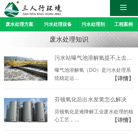
废水处理方案
污水处理设备
污水处理剂
工程案例
废水处理知识
污水站曝气池溶解氧提不上去怎么办？
曝气池溶解氧（DO）是污水处理系
【详情】
统稳定运…
芬顿氧化后出水发黄怎么解决
芬顿氧化是难降解工业废水处理的核
【详情】
心工艺，…