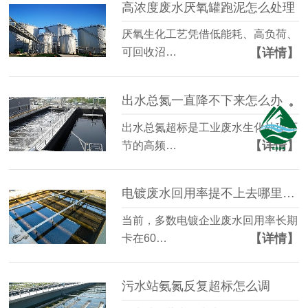
高浓度废水厌氧罐跑泥怎么处理
厌氧生化工艺凭借低能耗、高负荷、
【详情】
可回收沼…
出水总氮一直降不下来怎么办
出水总氮超标是工业废水生化处理环
【详情】
节的高频…
电镀废水回用率提不上去哪里有问题
当前，多数电镀企业废水回用率长期
【详情】
卡在60…
污水站氨氮反复超标怎么调