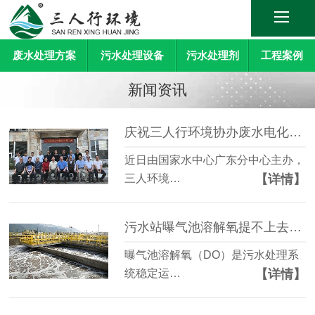
废水处理方案
污水处理设备
污水处理剂
工程案例
新闻资讯
庆祝三人行环境协办废水电化学提标技术研讨会顺利召开
近日由国家水中心广东分中心主办，
【详情】
三人环境…
污水站曝气池溶解氧提不上去怎么办？
曝气池溶解氧（DO）是污水处理系
【详情】
统稳定运…