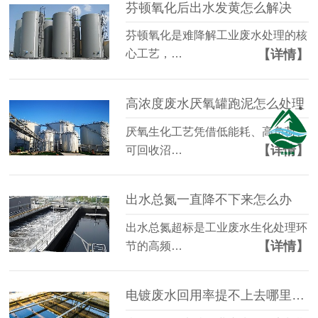
芬顿氧化后出水发黄怎么解决
芬顿氧化是难降解工业废水处理的核
【详情】
心工艺，…
高浓度废水厌氧罐跑泥怎么处理
厌氧生化工艺凭借低能耗、高负荷、
【详情】
可回收沼…
出水总氮一直降不下来怎么办
出水总氮超标是工业废水生化处理环
【详情】
节的高频…
电镀废水回用率提不上去哪里有问题