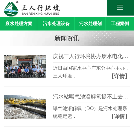
废水处理方案
污水处理设备
污水处理剂
工程案例
新闻资讯
庆祝三人行环境协办废水电化学提标技术研讨会顺利召开
近日由国家水中心广东分中心主办，
【详情】
三人环境…
污水站曝气池溶解氧提不上去怎么办？
曝气池溶解氧（DO）是污水处理系
【详情】
统稳定运…