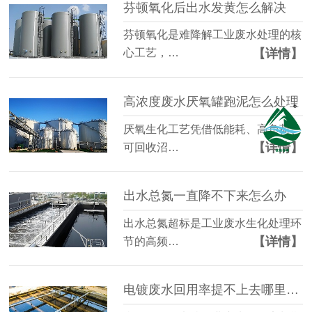
芬顿氧化后出水发黄怎么解决
芬顿氧化是难降解工业废水处理的核
【详情】
心工艺，…
高浓度废水厌氧罐跑泥怎么处理
厌氧生化工艺凭借低能耗、高负荷、
【详情】
可回收沼…
出水总氮一直降不下来怎么办
出水总氮超标是工业废水生化处理环
【详情】
节的高频…
电镀废水回用率提不上去哪里有问题