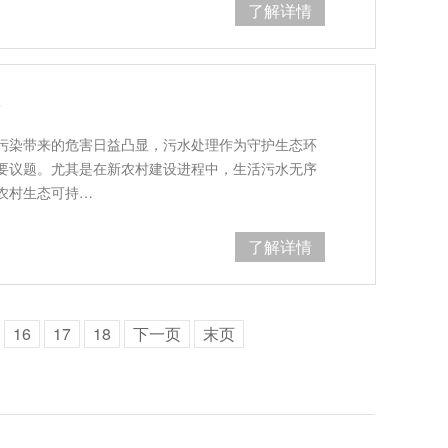
了解详情
？
污染带来的危害日益凸显，污水处理作为守护生态环
要议题。尤其是在新农村建设进程中，生活污水无序
农村生态可持…
了解详情
16
17
18
下一页
末页