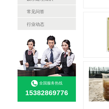
常见问答
行业动态
全国服务热线
15382869776