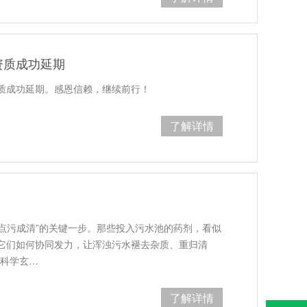
资质成功延期
质成功延期。感恩信赖，继续前行！
了解详情
“点污成清”的关键一步。那些投入污水池的药剂，看似
它们如何协同发力，让浑浊污水褪去杂质、重归清
“科学玄…
了解详情