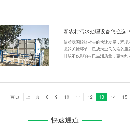
新农村污水处理设备怎么选
随着我国经济社会的快速发展，环境
境的关键环节，已成为全民关注的重
排放不仅影响村民生活质量，更制约
首页
上一页
8
9
10
11
12
13
14
15
快速通道