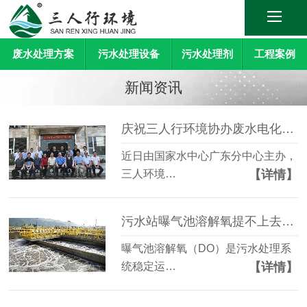
废水处理方案
污水处理设备
污水处理剂
工程案例
新闻资讯
庆祝三人行环境协办废水电化学提标技术研讨会顺利召开
近日由国家水中心广东分中心主办，
【详情】
三人环境…
污水站曝气池溶解氧提不上去怎么办？
曝气池溶解氧（DO）是污水处理系
【详情】
统稳定运…