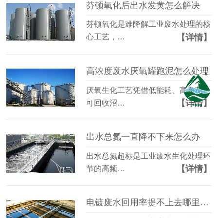
芬顿氧化后出水发黄怎么解决
芬顿氧化是难降解工业废水处理的核
【详情】
心工艺，…
高浓度废水厌氧罐跑泥怎么处理
厌氧生化工艺凭借低能耗、高负荷、
【详情】
可回收沼…
出水总氮一直降不下来怎么办
出水总氮超标是工业废水生化处理环
【详情】
节的高频…
电镀废水回用率提不上去哪里有问题