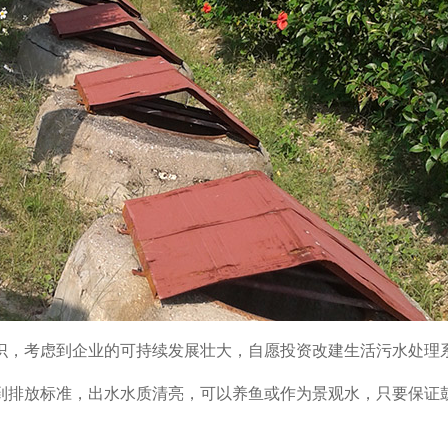
识，考虑到企业的可持续发展壮大，自愿投资改建生活污水处理
到排放标准，出水水质清亮，可以养鱼或作为景观水，只要保证