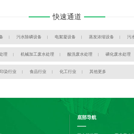
快速通道
备
污水除磷设备
电絮凝设备
蒸发浓缩设备
污
处理
机械加工废水处理
酸洗废水处理
磷化废水处理
印染行业
食品行业
化工行业
其他更多
底部导航