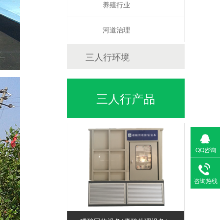
养殖行业
河道治理
三人行环境
三人行产品
QQ咨询
咨询热线