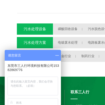
污水处理设备
磷酸回收设备
污水脱色设
污水处理自动加药装置
污水处理方案
电镀废水处理
电路板废水
半导体废水处理
请您留言
工程案例
五金行业
制药行业
东莞市三人行环境科技有限公司153
82869776
联系三人行