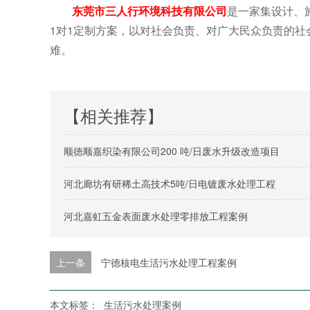
东莞市三人行环境科技有限公司
是一家集设计、
1对1定制方案，以对社会负责、对广大民众负责的
难。
【相关推荐】
顺徳顺嘉织染有限公司200 吨/日废水升级改造项目
河北廊坊有研稀土高技术5吨/日电镀废水处理工程
河北嘉虹五金表面废水处理零排放工程案例
上一条
宁德核电生活污水处理工程案例
本文标签：
生活污水处理案例