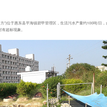
”)位于惠东县平海镇碧甲管理区，生活污水产量约100吨/日，企
时有超标现象。