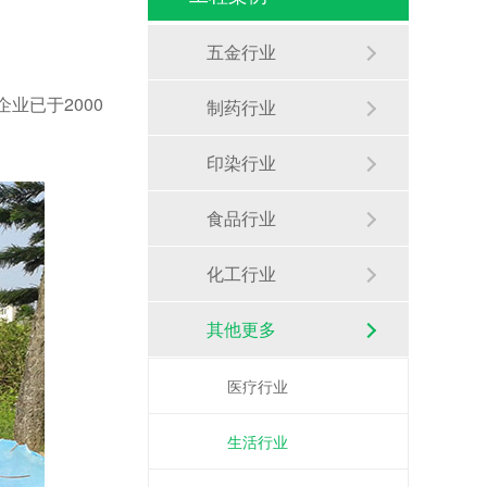
五金行业
业已于2000
制药行业
印染行业
食品行业
化工行业
其他更多
医疗行业
生活行业