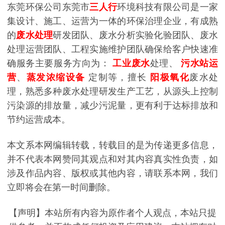
东莞环保公司东莞市
三人行
环境科技有限公司是一家
集设计、施工、运营为一体的环保治理企业，有成熟
的
废水处理
研发团队、废水分析实验化验团队、废水
处理运营团队、工程实施维护团队确保给客户快速准
确服务主要服务方向为：
工业废水
处理、
污水站运
营
、
蒸发浓缩设备
定制等，擅长
阳极氧化
废水处
理，熟悉多种废水处理研发生产工艺，从源头上控制
污染源的排放量，减少污泥量，更有利于达标排放和
节约运营成本。
本文系本网编辑转载，转载目的是为传递更多信息，
并不代表本网赞同其观点和对其内容真实性负责，如
涉及作品内容、版权或其他内容，请联系本网，我们
立即将会在第一时间删除。
【声明】本站所有内容为原作者个人观点，本站只提