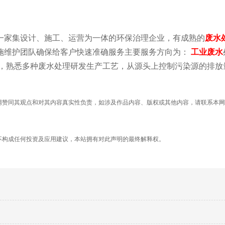
一家集设计、施工、运营为一体的环保治理企业，有成熟的
废水
施维护团队确保给客户快速准确服务主要服务方向为：
工业废水
，熟悉多种废水处理研发生产工艺，从源头上控制污染源的排放
网赞同其观点和对其内容真实性负责，如涉及作品内容、版权或其他内容，请联系本网
不构成任何投资及应用建议，本站拥有对此声明的最终解释权。