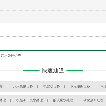
污水处理运营
快速通道
备
污水除磷设备
电絮凝设备
蒸发浓缩设备
污
处理
机械加工废水处理
酸洗废水处理
磷化废水处理