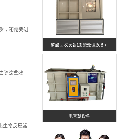
质，还需要进
磷酸回收设备(废酸处理设备）
去除这些物
电絮凝设备
化生物反应器