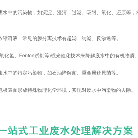
废水中的污染物，如沉淀、澄清、过滤、吸附、氧化、还原等，
浓缩溶液，常见的膜分离技术有超滤、纳滤、反渗透等。
化氢、Fenton试剂等)或光催化技术来降解废水中的有机物质
废水中的特定污染物，如石油降解菌、重金属还原菌等。
电极表面形成特殊物理化学环境，实现对废水中污染物的去除。