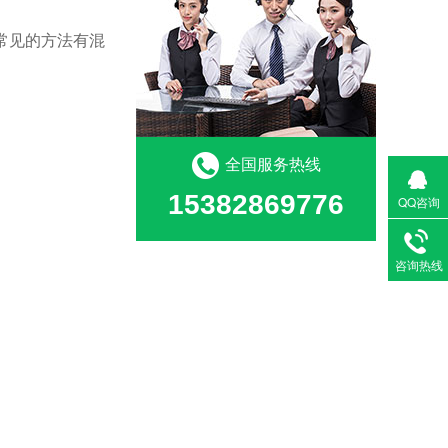
常见的方法有混
全国服务热线
。
15382869776
QQ咨询
咨询热线