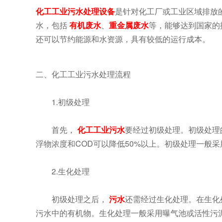
化工工业污水处理设备
是针对化工厂或工业区域排放
水，包括
有机废水
、
重金属废水
等，能够达到国家的
还可以节约能源和水资源，具有较低的运行成本。
二、化工工业污水处理流程
1.初级处理
首先，
化工工业污水
要经过初级处理。初级处理
浮物浓度和COD可以降低50%以上。初级处理一般
2.生化处理
初级处理之后，
污水
还需经过生化处理。在生化
污水中的有机物。生化处理一般采用曝气池或活性污