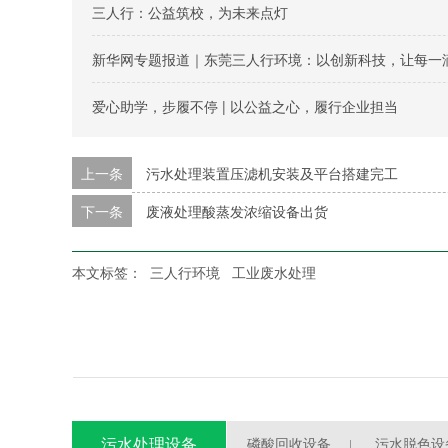
三人行：公益筑校，为未来点灯
新华网专题报道｜东莞三人行环境：以创新科技，让每一
爱心助学，步履不停 | 以公益之心，履行企业担当
上一条
污水处理装置压滤机安装及平台搭建完工
下一条
废液处理酸蒸发浓缩设备出货
本文标签：
三人行环境
工业废水处理
污水处理设备
磷酸回收设备
污水脱色设