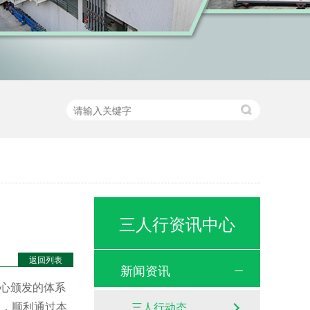
三人行资讯中心
返回列表
新闻资讯
心颁发的体系
查，顺利通过本
三人行动态