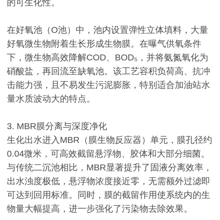
的可生化性。
在好氧池（O池）中，池内设置弹性立体填料，大量
好氧微生物附着生长形成生物膜。在曝气供氧条件
下，微生物高效降解COD、BOD₅，并将氨氮氧化为
硝酸盐，再回流至缺氧池。该工艺容积负荷高、抗冲
击能力强，且不易发生污泥膨胀，特别适合加油站水
量水质波动大的特点。
3. MBR膜分离与深度净化
生化出水进入MBR（膜生物反应器）单元，膜孔径约
0.04微米，可高效截留悬浮物、胶体和大部分细菌。
与传统二沉池相比，MBR显著提升了固液分离效率，
出水浊度极低，悬浮物浓度接近零，无需额外过滤即
可达到回用标准。同时，膜的截留作用使系统内的生
物量大幅提高，进一步强化了污染物去除效果。