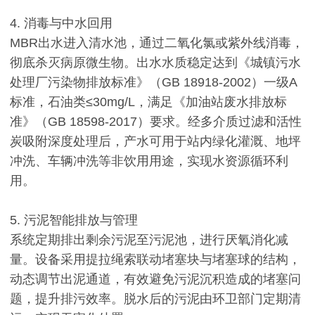
4. 消毒与中水回用
MBR出水进入清水池，通过二氧化氯或紫外线消毒，
彻底杀灭病原微生物。出水水质稳定达到《城镇污水
处理厂污染物排放标准》（GB 18918-2002）一级A
标准，石油类≤30mg/L，满足《加油站废水排放标
准》（GB 18598-2017）要求。经多介质过滤和活性
炭吸附深度处理后，产水可用于站内绿化灌溉、地坪
冲洗、车辆冲洗等非饮用用途，实现水资源循环利
用。
5. 污泥智能排放与管理
系统定期排出剩余污泥至污泥池，进行厌氧消化减
量。设备采用提拉绳索联动堵塞块与堵塞球的结构，
动态调节出泥通道，有效避免污泥沉积造成的堵塞问
题，提升排污效率。脱水后的污泥由环卫部门定期清