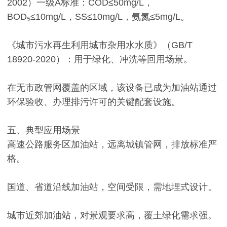
2002）一级A标准：COD≤50mg/L，
BOD₅≤10mg/L，SS≤10mg/L，氨氮≤5mg/L。
《城市污水再生利用城市杂用水水质》（GB/T
18920-2020）：用于绿化、冲洗等回用场景。
在无市政管网覆盖的区域，该设备已成为加油站通过
环保验收、办理排污许可的关键配套设施。
五、典型应用场景
高速公路服务区加油站，远离城镇管网，排放标准严
格。
国道、省道沿线加油站，空间受限，需地埋式设计。
城市近郊加油站，对景观要求高，覆土绿化需求强。