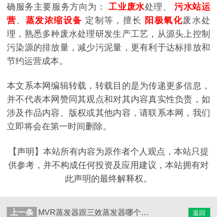
确服务主要服务方向为：
工业废水
处理、
污水站运
营
、
蒸发浓缩设备
定制等，擅长
阳极氧化
废水处
理，熟悉多种废水处理研发生产工艺，从源头上控制
污染源的排放量，减少污泥量，更有利于达标排放和
节约运营成本。
本文系本网编辑转载，转载目的是为传递更多信息，
并不代表本网赞同其观点和对其内容真实性负责，如
涉及作品内容、版权或其他内容，请联系本网，我们
立即将会在第一时间删除。
【声明】本站所有内容为原作者个人观点，本站只提
供参考，并不构成任何投资及应用建议，本站拥有对
此声明的最终解释权。
上一条
MVR蒸发器跟三效蒸发器哪个更省电
返回