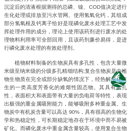
沉淀后的清液根据测得的总磷、镍、COD值决定进行
生化处理或排放至污水管网。使用氢氧化钙，其组成
部分氢氧根及钙离子恰好是现磷化废水处理工艺中发
挥处理作用的成分，理论上使用该药剂进行废水的处
理物料利用率可全部回用，且该药剂廉价易得，是进
行磷化废水处理的有效处理剂。
植物材料制备的生物炭具有多孔性，包含大量微
米级至纳米级的分级多孔精细结构;复合生物炭是由植
物生物质在完全或部分缺氧的情况下，经热解炭化产
生的一类高度芳香化的难熔性固态物。其具有多孔
性，表面积大和表面带有大量的负电荷等特性，表现
出极强的重金属吸附能力，能够吸附多种重金属。生
物炭中有机炭含量可以高达 90%，具有很高的生物化
学和热稳定性，可长期稳定地存在于环境中而不易被
矿化。而磷化废水中重金属含量较高，使用复合生物