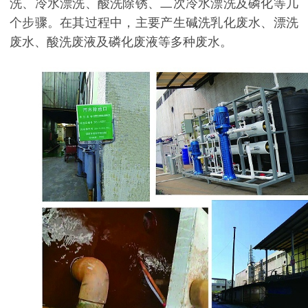
洗、冷水漂洗、酸洗除锈、二次冷水漂洗及磷化等几
个步骤。在其过程中，主要产生碱洗乳化废水、漂洗
废水、酸洗废液及磷化废液等多种废水。