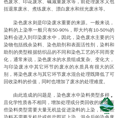
色废水、印花废水、碱减量废水等，前处理废水又包
括退浆废水、煮练废水、漂白废水和丝光废水等。
染色废水则是印染废水重要的来源。一般来说，
染料的上染率一般只有50-90%，即大约有10-50%的
染料会进入到印染废水中，因此，染色废水主要的污
染物包括残余染料、染色助剂和表面活性剂，染料和
助剂的类型根据纺织品的不同和染色工艺的不同而变
化，通常来说，染色废水的水质组成复杂、变化大，
与印染废水中其它环节的废水的水质具有很大的区
别，将染色废水与其它环节废水混合处理既降低了可
回收染料的价值，同时也增加了废水的处理难度。
由此造成的问题是，染色废水中染料类型多样，
且化学性质各不相同，增加处理或分类回收的难度;有
些染料类型需要大量无机盐促进染料的上染，而有些
染料不需要无机盐或低盐即可上染，混合后的染色废