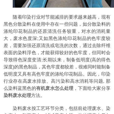
随着印染行业对节能减排的要求越来越高，现有
黑色分散染料在使用中存在一些问题，如分散染料的
涤纶印花制品的还原清洗任务较重，对水的消耗量
大，废水色度深;又如黑色涤纶印花制品的色牢度较
差，需要加强还原清洗或皂洗的次数，通过去除纤维
表面的染料浮色，才能获得较好的色牢度，但同时会
导致得色深度变清;长期以来，制备低明度(高的得色
深度)的黑色制品，其色牢度都较差，很难同时能制备
低明度又具有高色牢度的涤纶印花制品。因此，印染
行业存在高废水排放、高污染和高水消耗等问题, 那
么染料蓝黑色的
有机废水怎么处理
，下面给大家分享
染料废水处理
方法。
染料废水按工艺环节分类，包括前处理废水、染