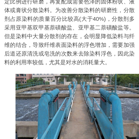
定比例进行研磨，再复配成需要色泽的固体粉状、液
体或膏状分散染料。为改善分散染料的研磨性，分散
剂占原染料的质量百分比较高(大于40%)，分散剂多
采用亚甲基双甲基萘磺酸盐、亚甲基二萘磺酸盐等。
但是染料中大量分散剂的存在，会明显降低染料与纤
维的结合，导致纤维表面染料的浮色增加，需要加强
后道还原清洗或皂洗的次数来去除染料浮色，因此染
料的利用率较低，尤其是对水的消耗量大。