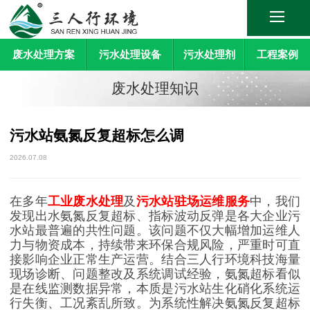
废水处理方案
污水处理设备
污水处理剂
工程案例
废水处理知识
污水站氨氮反复超标怎么调
2026.07.08
在多年
工业废水处理
及
污水站驻场运维服务
中，我们
发现出水氨氮反复超标、指标波动反弹是各大企业污
水站最普遍的共性问题。该问题不仅大幅增加运维人
力与物资成本，持续带来环保合规风险，严重时可直
接影响企业正常生产运营。结合三人行环境科技海量
现场诊断、问题整改及系统调试经验，氨氮超标看似
是在线监测数据异常，本质是污水站生化硝化系统运
行失衡、工况紊乱所致。为系统性解决氨氮反复超标