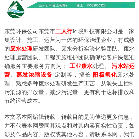
东莞环保公司东莞市
三人行
环境科技有限公司是一家
集设计、施工、运营为一体的环保治理企业，有成熟
的
废水处理
研发团队、废水分析实验化验团队、废水
处理运营团队、工程实施维护团队确保给客户快速准
确服务主要服务方向为：
工业废水
处理、
污水站运
营
、
蒸发浓缩设备
定制等，擅长
阳极氧化
废水处
理，熟悉多种废水处理研发生产工艺，从源头上控制
污染源的排放量，减少污泥量，更有利于达标排放和
节约运营成本。
本文系本网编辑转载，转载目的是为传递更多信息，
并不代表本网赞同其观点和对其内容真实性负责，如
涉及作品内容、版权或其他内容，请联系本网，我们