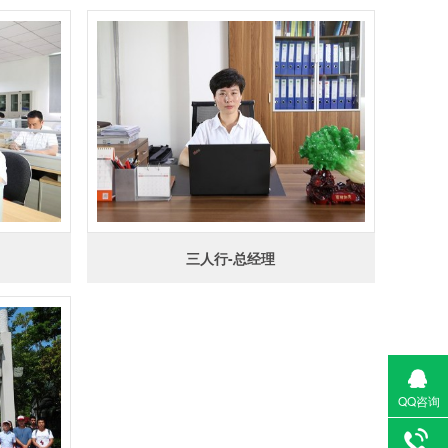
三人行-总经理
QQ咨询