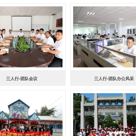
三人行-团队会议
三人行-团队办公风采