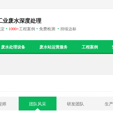
工业废水深度处理
沉淀
1000+
工程案例
免费检测
持续达标
*
*
*
废水处理设备
废水站运营服务
工程案例
程师
团队风采
研发团队
生