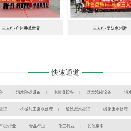
三人行-广州香草世界
三人行-团队惠州游
快速通道
备
污水除磷设备
电絮凝设备
蒸发浓缩设备
污
处理
机械加工废水处理
酸洗废水处理
磷化废水处理
印染行业
食品行业
化工行业
其他更多