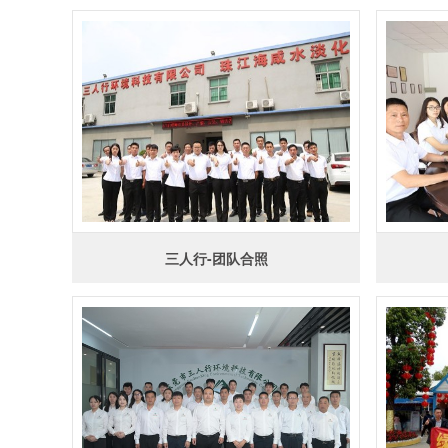
荣誉资质
三人行-团队合照