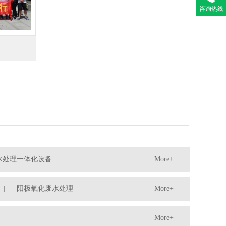
咨询热线
水处理一体化设备
More+
阳极氧化废水处理
More+
More+