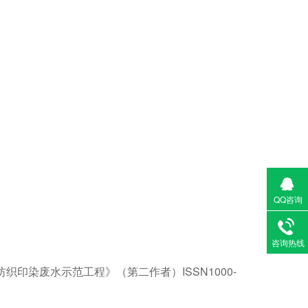
QQ咨询
咨询热线
用纺织印染废水示范工程》（第二作者）ISSN1000-