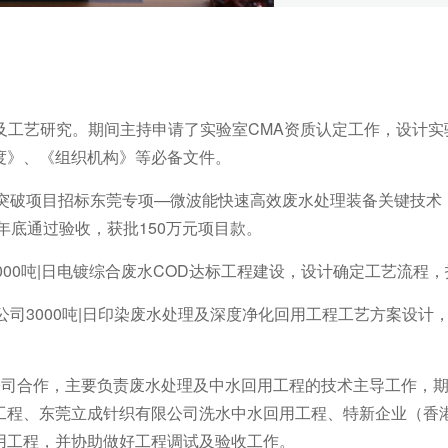
检测及工艺研究。期间主持申请了实验室CMA资质认定工作，设
度》、《组织机构》等必备文件。
域重点突破项目招标东莞专项—微波能快速高效废水处理装备关键技术
年底通过验收，获批150万元项目款。
厂1000吨|日电镀综合废水COD达标工程建设，设计确定工艺流程
业有限公司3000吨|日印染废水处理及深度净化回用工程工艺方案
程有限公司合作，主要负责废水处理及中水回用工程的技术主导工作
工程、东莞立成针织有限公司洗水中水回用工程、特新企业（香
用工程，并协助做好工程调试及验收工作。