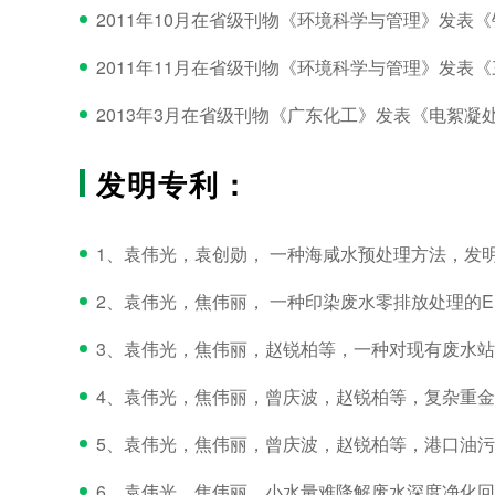
2011年10月在省级刊物《环境科学与管理》发表《钢铁
2011年11月在省级刊物《环境科学与管理》发表《三相
2013年3月在省级刊物《广东化工》发表《电絮凝
发明专利：
1、袁伟光，袁创勋， 一种海咸水预处理方法，发明专利2
2、袁伟光，焦伟丽， 一种印染废水零排放处理的EBM方
3、袁伟光，焦伟丽，赵锐柏等，一种对现有废水站达标
4、袁伟光，焦伟丽，曾庆波，赵锐柏等，复杂重金属废
5、袁伟光，焦伟丽，曾庆波，赵锐柏等，港口油污化工
6、袁伟光，焦伟丽，小水量难降解废水深度净化回用的处理