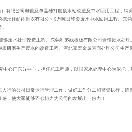
体（东莞）有限公司电镀及单晶硅打磨废水站改造及中水回用工程，
莞德永佳纺织制衣有限公司9万吨日印染废水中水回用工程、东
常。
学镀镍废水处理改造工程、东莞利盛线板板有限公司含镍废水处理
钟表研磨生产废水的改造工程、河北嘉宏金属表面处理公司生产
研究中心广东分中心，担任总工程师，以国家水处理中心为依托
三人行的公司日常运行管理工作，做好工作分工和监督执行，确
誉感，使大家能够齐心协力为公司的发展出一份力！