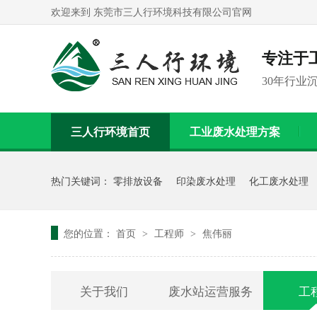
欢迎来到 东莞市三人行环境科技有限公司官网
专注于
30年行业
三人行环境首页
工业废水处理方案
联系我们
热门关键词：
零排放设备
印染废水处理
化工废水处理
您的位置：
首页
工程师
焦伟丽
>
>
关于我们
废水站运营服务
工