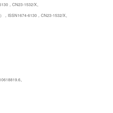
，CN23-1532/X。
1674-6130，CN23-1532/X。
8819.6。