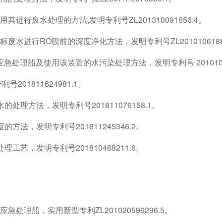
行废水处理的方法,发明专利号ZL201310091656.4。
水进行RO膜前的深度净化方法，发明专利号ZL20101061881
处理船及使用该装置的水污染处理方法，发明专利号 20101052
01811624981.1。
理方法，发明专利号201811076158.1。
法，发明专利号201811245346.2。
艺，发明专利号201810468211.6。
理船，实用新型专利ZL201020596296.5。