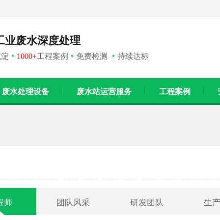
工业废水深度处理
沉淀
1000+
工程案例
免费检测
持续达标
*
*
*
废水处理设备
废水站运营服务
工程案例
程师
团队风采
研发团队
生