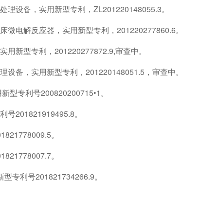
备，实用新型专利，ZL201220148055.3。
电解反应器，实用新型专利，201220277860.6。
型专利，201220277872.9,审查中。
备，实用新型专利，201220148051.5，审查中。
利号200820200715•1。
1821919495.8。
1778009.5。
1778007.7。
号201821734266.9。