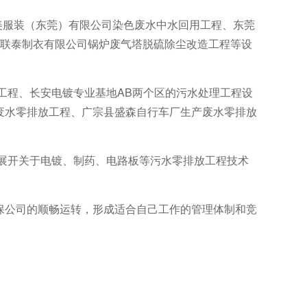
纳美服装（东莞）有限公司染色废水中水回用工程、东莞
莞联泰制衣有限公司锅炉废气塔脱硫除尘改造工程等设
工程、长安电镀专业基地AB两个区的污水处理工程设
废水零排放工程、广宗县盛森自行车厂生产废水零排放
，展开关于电镀、制药、电路板等污水零排放工程技术
保公司的顺畅运转，形成适合自己工作的管理体制和竞