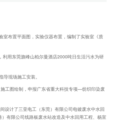
计实验室布置平面图，实验仪器布置，编制了实验室《质
，利用东莞旗峰山柏尔曼酒店2000吨日生活污水为研
，指导现场施工安装。
设计，施工图绘制，申报广东省重大科技专项—纺织印染废
，期间设计了三亚电工（东莞）有限公司电镀废水中水回
港）有限公司线路板废水站改造及中水回用工程、杨宣