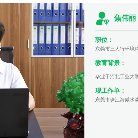
焦伟丽
职位：
东莞市三人行环境
教育背景：
毕业于河北工业大
现工作单：
东莞市珠江海咸水