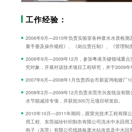
工作经验：
2006年9月—2010年负责实验室各种废水水质
量手册及操作规程》、《岗位责任制》、《管理制
2006年9月—2009年12月，参加粤港关键领
究对象，开展对该技术项目工程研究，并于2009年
2007年6月—2008年1月负责四会市新蓝鸿电镀
2008年2月—2009年12月负责东莞市兴发线
水节能减排专项，并获批300万元项目研发款。
2010年10月—2011年期间，跟荣光技术工
用工程、东莞福珍针织制衣有限公司洗水中水回用
电子（东莞）有限公司线路板废水站改造及中水回