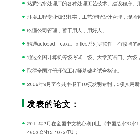
熟悉污水处理厂的各种处理工艺技术、建设程序、
环境工程专业知识扎实，工艺流程设计合理，现场
略懂公司管理，善于用人，用好人。
精通autocad、caxa、office系列等软件，有较
通过全国计算机等级考试二级、大学英语四、六级
取得全国注册环保工程师基础考试合格证。
2006年9月至今共申报了10项发明专利，5项实用
发表的论文：
2011年2月在全国中文核心期刊上《中国给水排水》[J
4602,CN12-1073/TU；