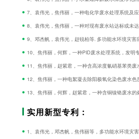
7、袁伟光，焦伟丽，一种电化学废水处理系统及应用其进
8、袁伟光，焦伟丽，一种对现有废水站达标或未达标废
9、邓杰帆，袁伟光，赵锐柏等. 多功能水环境灾害应急
10、焦伟丽，何辉，一种PID废水处理系统，发明专利号2
11、焦伟丽，赵紫君，一种含高浓度氰硝基苯类废水的处
12、焦伟丽，一种电絮凝去除阳极氧化染色废水色度的方
13、焦伟丽，何辉，赵紫君，一种含铜镍铬废水的处理工
实用新型专利：
1、袁伟光，邓杰帆，焦伟丽等，多功能水环境灾害应急处